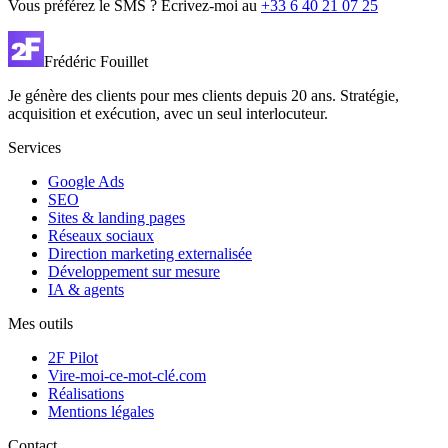
Vous préférez le SMS ? Écrivez-moi au
+33 6 40 21 07 25
Frédéric Fouillet
Je génère des clients pour mes clients depuis 20 ans. Stratégie,
acquisition et exécution, avec un seul interlocuteur.
Services
Google Ads
SEO
Sites & landing pages
Réseaux sociaux
Direction marketing externalisée
Développement sur mesure
IA & agents
Mes outils
2F Pilot
Vire-moi-ce-mot-clé.com
Réalisations
Mentions légales
Contact