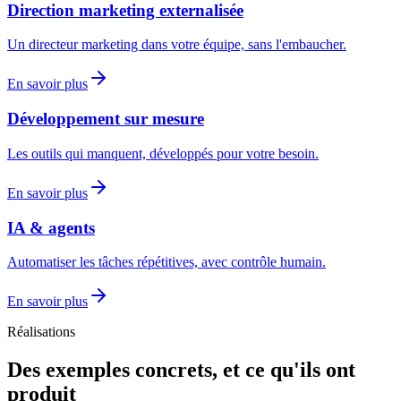
Direction marketing externalisée
Un directeur marketing dans votre équipe, sans l'embaucher.
En savoir plus
Développement sur mesure
Les outils qui manquent, développés pour votre besoin.
En savoir plus
IA & agents
Automatiser les tâches répétitives, avec contrôle humain.
En savoir plus
Réalisations
Des exemples concrets, et ce qu'ils ont
produit